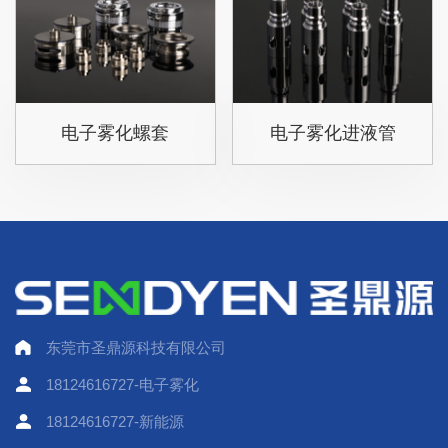
电子雾化螺套
电子雾化进液管
东莞市圣鼎源科技有限公司
18124616727-电子雾化
18124616727-新能源