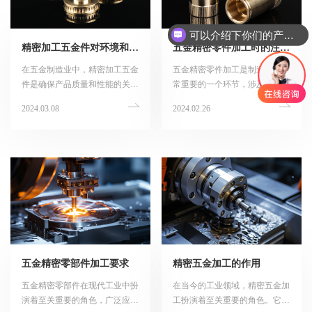
可以介绍下你们的产品么
精密加工五金件对环境和设备的要求分析
五金精密零件加工时的注意事项
在五金制造业中，精密加工五金
五金精密零件加工是制造业中非
件是确保产品质量和性能的关键
常重要的一个环节，涉及到众多
环节。为了确保五金件的加工精
行业，如汽车、机械、电子等。
2024.03.08
2024.02.26
度和稳定性，对于加工环境和设
在进行五金精密零件加工时，需
备都提出了特定的要求。本文将
要注意以下几点，以确保加工质
详细探讨精密加工五金件对环境
量和效率。
和设备的要求。
五金精密零部件加工要求
精密五金加工的作用
五金精密零部件在现代工业中扮
在当今的工业领域，精密五金加
演着至关重要的角色，广泛应用
工扮演着至关重要的角色。它广