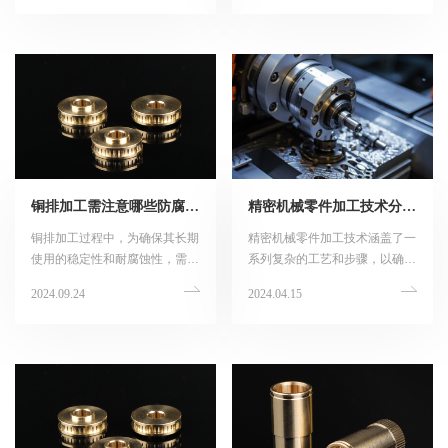
化，可以采取以下措施：
管理措施，可以帮助机加工车间
提升效率：
铜排加工需注意哪些防腐措施？
精密机械零件加工技术分别包括哪些？
铜排加工过程中，为确保其长期
精密机械零件加工技术涵盖了一
使用的稳定性和耐腐蚀性，需要
系列复杂的工艺和步骤，以确保
采取一系列防腐措施。以下是一
零件具有高度的精度、可靠性和
2024.09.24
2024.04.15
些主要的防腐措施：
性能。以下是一些主要的精密机
械零件加工技术：